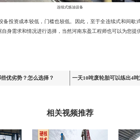
连续式炼油设备
设备投资成本较低，门槛也较低。因此，至于全连续式和间歇
据自身需求和情况进行选择，当然河南东盈工程师也可以为您提
哪些优劣势？怎么选择？
一天10吨废轮胎可以练出4
废轮胎炼油设备看一下吧！
相关视频推荐