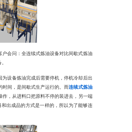
客户会问：全连续式炼油设备对比间歇式炼油
备。
因为设备炼油完成后需要停机，停机冷却后出
的时间，是间歇式生产运行的。而
连续式炼油
操作，从进料口把原料不停的装进去，另一端
进料和出成品的方式是一样的，所以为了能够连