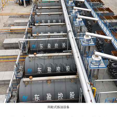
间歇式炼油设备