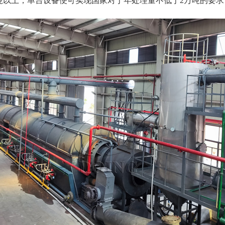
吨以上，单台设备便可实现国家对于年处理量不低于2万吨的要