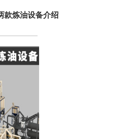
两款炼油设备介绍