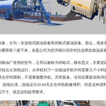
设备，分为：全连续式炼油设备和间歇式炼油设备。那么，很多
在哪里呢？接下来，东盈公司为您详细介绍并对比这两款炼油设
胎炼油厂使用的型号，之所以被称为间歇式，顾名思义，主要是
开始点火加热运行。从停机到下一次炼油开机中间需要几个小时
料仓空间限制，不需要频繁停机、开闭装备、冷却后重新加热等
连续出渣，连续运行45-60天左右停机检修维护。但是这种
其尺寸、状态达到处理要求。