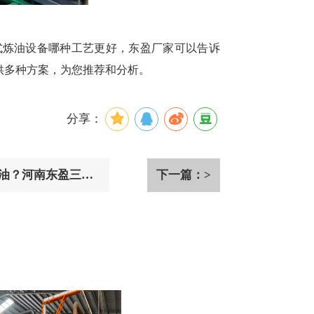
式炼油设备哪种工艺更好，东盈厂家可以告诉
供多种方案，为您推荐和分析。
分享：
吨油？河南东盈三种
下一篇：>