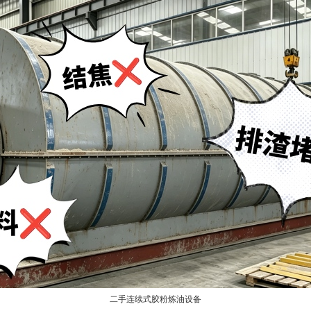
二手连续式胶粉炼油设备