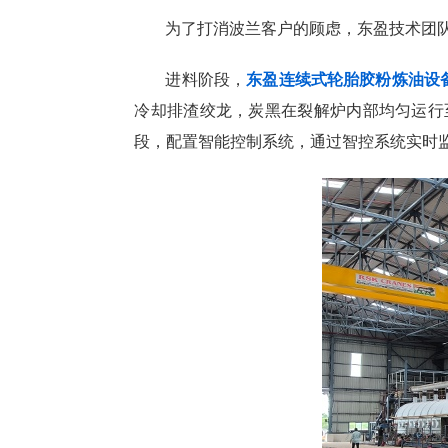
为了打消波兰客户的顾虑，东盈技术团
进料阶段，
东盈连续式轮胎胶粉炼油设
冷却排渣绞龙，炭黑在裂解炉内部均匀运行
段，配置智能控制系统，通过智控系统实时