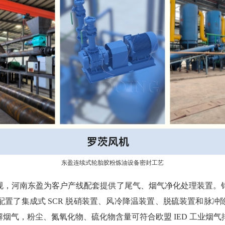
东盈连续式轮胎胶粉炼油设备密封工艺
规，河南东盈为客户产线配套提供了尾气、烟气净化处理装置。
置了集成式 SCR 脱硝装置、风冷降温装置、脱硫装置和脉
烟气，粉尘、氮氧化物、硫化物含量可符合欧盟 IED 工业烟