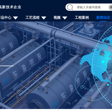
高新技术企业
产品中心
工艺流程
视频
工程案例
新闻动态