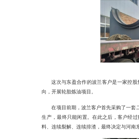
这次与东盈合作的波兰客户是一家控股
向，开展轮胎炼油项目。
在项目前期，波兰客户首先采购了一套
生产，最终只能闲置。在此之后，客户经过
料、连续裂解、连续排渣，最终决定与河南