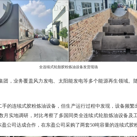
全连续式轮胎胶粉炼油设备发货现场
集团，业务覆盖风力发电、太阳能发电等多个能源再生领域。
二手的连续式胶粉炼油设备，但生产运行过程中发现，设备频繁
数月实地调研，对比考察了多国同类全连续式轮胎炼油设备及
东盈公司达成合作，在东盈公司采购了两套50吨容量的连续式胶