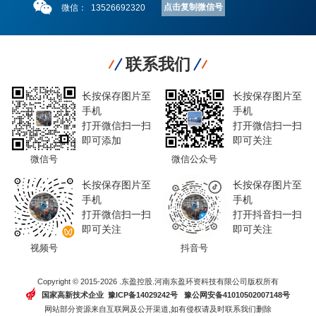
点击复制微信号
微信：
13526692320
联系我们
长按保存图片至
长按保存图片至
手机
手机
打开微信扫一扫
打开微信扫一扫
即可添加
即可关注
微信号
微信公众号
长按保存图片至
长按保存图片至
手机
手机
打开微信扫一扫
打开抖音扫一扫
即可关注
即可关注
视频号
抖音号
Copyright © 2015-2026 .东盈控股.河南东盈环资科技有限公司版权所有
国家高新技术企业 豫ICP备14029242号
豫公网安备41010502007148号
网站部分资源来自互联网及公开渠道,如有侵权请及时联系我们删除