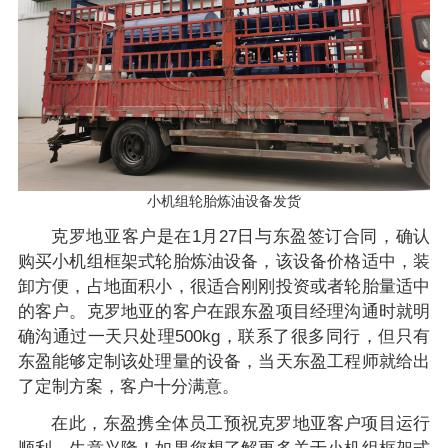
小机组轮胎炼油设备发货
克罗地亚客户是在1月27日与东盈签订合同，确认
购买小机组框架式轮胎炼油设备，该设备价格适中，装
卸方便，占地面积小，很适合刚刚投资或者轮胎量适中
的客户。克罗地亚的客户在跟东盈项目经理沟通时就明
确沟通过一天只处理500kg，联系了很多同行，但只有
东盈能够定制该处理量的设备，当天东盈工程师就给出
了定制方案，客户十分满意。
在此，东盈携全体员工预祝克罗地亚客户项目运行