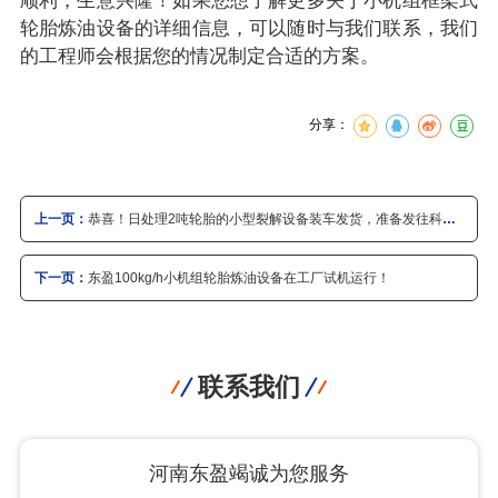
顺利，生意兴隆！如果您想了解更多关于小机组框架式
轮胎炼油设备的详细信息，可以随时与我们联系，我们
的工程师会根据您的情况制定合适的方案。
分享：
上一页：
恭喜！日处理2吨轮胎的小型裂解设备装车发货，准备发往科特
迪瓦！
下一页：
东盈100kg/h小机组轮胎炼油设备在工厂试机运行！
联系我们
河南东盈竭诚为您服务