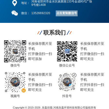
河南省郑州市金水区姚寨路133号金成时代广场
地址：
9号楼1408
点击复制微信号
微信：
13526692320
联系我们
长按保存图片至
长按保存图片至
手机
手机
打开微信扫一扫
打开微信扫一扫
即可添加
即可关注
微信号
微信公众号
长按保存图片至
长按保存图片至
手机
手机
打开微信扫一扫
打开抖音扫一扫
即可关注
即可关注
视频号
抖音号
Copyright © 2015-2026 .东盈控股.河南东盈环资科技有限公司版权所有