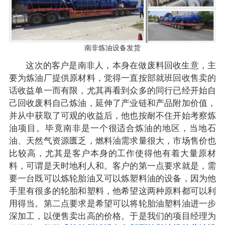
南非炼油设备发货
这次的客户是南非人，本身在做废料回收生意，主
要为炼油厂提供原材料，觉得一直按部就班回收售卖的
话收益单一而有限，尤其再看到众多的同行已经开始自
己回收废料自己炼油，延伸了产业链和产品附加价值，
并从中获取了可观的收益后，他也按耐不住开始考察炼
油项目。毕竟南非是一个很适合炼油的地区，当地石
油、天然气资源匮乏，燃料油需求量很大，市场售价也
比较高，尤其是客户本身的工作使得他有着大量原材
料，可谓是天时地利人和。客户的第一点要求就是，需
要一台既可以炼轮胎油又可以炼塑料油的设备，因为他
手里有很多的轮胎和塑料，他希望这两种原料都可以利
用得当。第二点要求是希望可以将轮胎油塑料油进一步
深加工，以便售卖出高的价格。于是我们的项目经理为