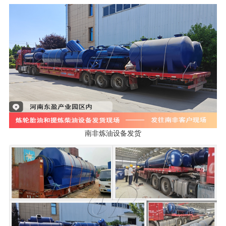
南非炼油设备发货