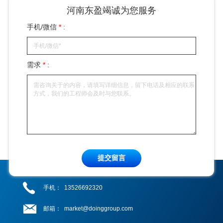
河南东盈竭诚为您服务
手机/微信
*
:
需求
*
:
提交留言
手机：
13526692320
邮箱：
market@doinggroup.com