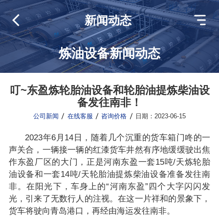
新闻动态
炼油设备新闻动态
叮~东盈炼轮胎油设备和轮胎油提炼柴油设
备发往南非！
公司新闻
在线客服
咨询价格
日期：2023-06-15
2023年6月14日，随着几个沉重的货车箱门咚的一
声关合，一辆接一辆的红漆货车井然有序地缓缓驶出焦
作东盈厂区的大门，正是河南东盈一套15吨/天炼轮胎
油设备和一套14吨/天轮胎油提炼柴油设备准备发往南
非。在阳光下，车身上的“河南东盈”四个大字闪闪发
光，引来了无数行人的注视。在这一片祥和的景象下，
货车将驶向青岛港口，再经由海运发往南非。