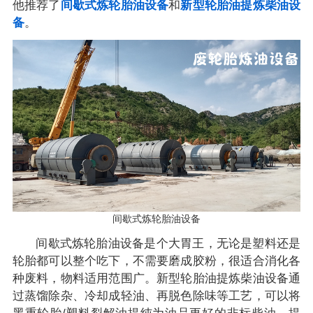
他推荐了
间歇式炼轮胎油设备
和
新型轮胎油提炼柴油设
备
。
间歇式炼轮胎油设备
间歇式炼轮胎油设备是个大胃王，无论是塑料还是
轮胎都可以整个吃下，不需要磨成胶粉，很适合消化各
种废料，物料适用范围广。新型轮胎油提炼柴油设备通
过蒸馏除杂、冷却成轻油、再脱色除味等工艺，可以将