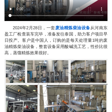
2024年2月28日，一套
废油精炼柴油设备
从河南东
盈工厂检查装车完毕，准备发往泰国，助力客户项目早
日投产。客户是中国人，订购的是每天处理量1吨的废
油精炼柴油设备，整套设备采用酸碱洗工艺，性价比很
高，蒸馏精炼效果很好。