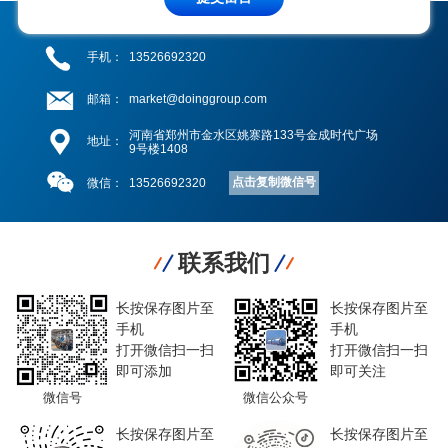
手机：
13526692320
邮箱：
market@doinggroup.com
河南省郑州市金水区姚寨路133号金成时代广场
地址：
9号楼1408
点击复制微信号
微信：
13526692320
联系我们
长按保存图片至
长按保存图片至
手机
手机
打开微信扫一扫
打开微信扫一扫
即可添加
即可关注
微信号
微信公众号
长按保存图片至
长按保存图片至