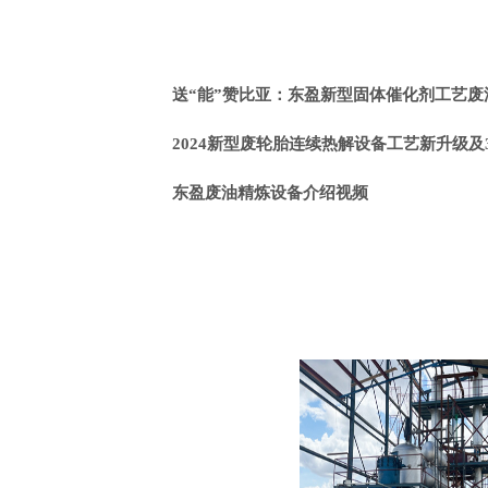
送“能”赞比亚：东盈新型固体催化剂工艺废
2024新型废轮胎连续热解设备工艺新升级及
东盈废油精炼设备介绍视频