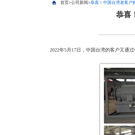
首页
>
公司新闻
>
恭喜！中国台湾老客户
恭喜
2022年5月17日，中国台湾的客户