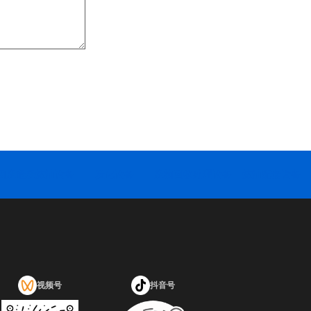
固废危废炼油设备
炭化设备
废物回收处理设备
炼油配套设备
视频号
抖音号