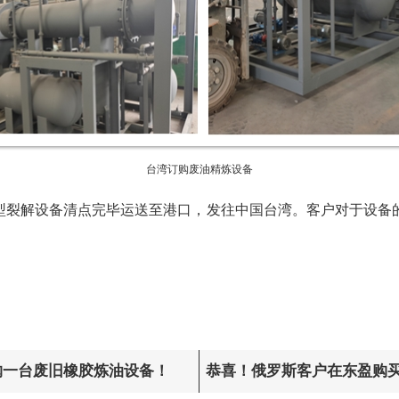
台湾订购废油精炼设备
小型裂解设备清点完毕运送至港口，发往中国台湾。客户对于设备
购一台废旧橡胶炼油设备！
恭喜！俄罗斯客户在东盈购买