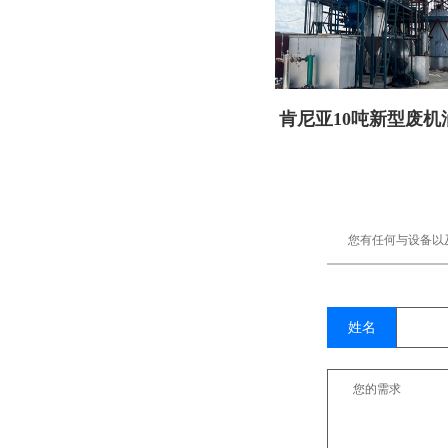
肯尼亚10吨新型废机
备顺利交付
您有任何与设备以
姓名