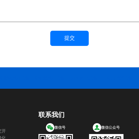
提交
废塑料炼油设备
废铝塑炼油设备
油泥处理设备
废油精炼设备
联系我们
微信号
微信公众号
究开
净化