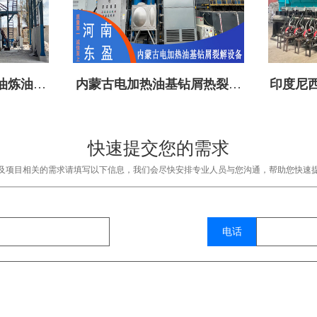
油炼油设
内蒙古电加热油基钻屑热裂解
印度尼西
设备成功投建
快速提交您的需求
及项目相关的需求请填写以下信息，我们会尽快安排专业人员与您沟通，帮助您快速
电话