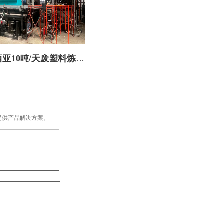
亚10吨/天废塑料炼油
设备火热安装中
提供产品解决方案。