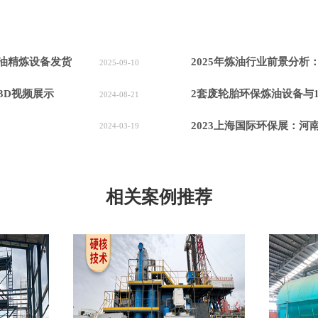
式轮胎炼油设备！
油精炼设备发货
2025年炼油行业前景分
2025-09-10
3D视频展示
2套废轮胎环保炼油设备与
2024-08-21
2023上海国际环保展：河南东盈环
2024-03-19
相关案例推荐