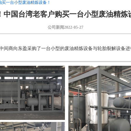
购买一台小型废油精炼设备！
！中国台湾老客户购买一台小型废油精炼
公司新闻
2022-05-27
又通过中间商向东盈采购了一台小型的废油精炼设备与轮胎裂解设备