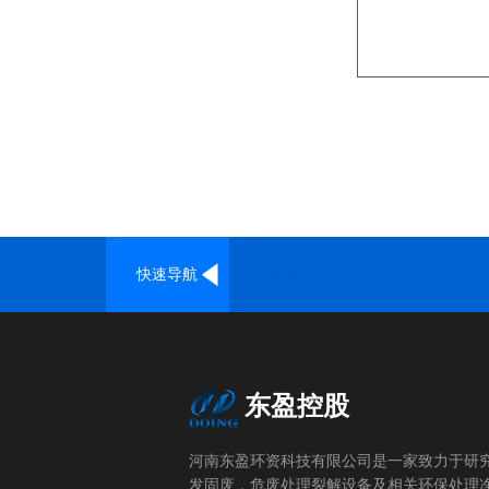
快速导航
全连续炼油设备
废轮胎炼油设备
东盈控股
河南东盈环资科技有限公司是一家致力于研
发固废，危废处理裂解设备及相关环保处理