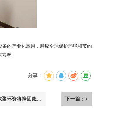
设备的产业化应用，顺应全球保护环境和节约
索者!
分享：
南东盈环资将携固废危
下一篇：>
亮相！