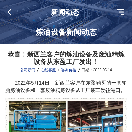
新闻动态
炼油设备新闻动态
恭喜！新西兰客户的炼油设备及废油精炼
设备从东盈工厂发出！
公司新闻
在线客服
咨询价格
日期：2022-05-14
2022年5月14日，新西兰客户在东盈购买的一套轮
胎炼油设备和一套废油精炼设备从工厂装车发往港口。