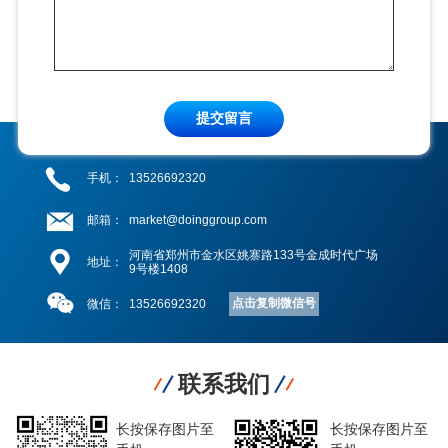
提交留言
手机：
13526692320
邮箱：
market@doinggroup.com
河南省郑州市金水区姚寨路133号金成时代广场
地址：
9号楼1408
点击复制微信号
微信：
13526692320
联系我们
长按保存图片至
长按保存图片至