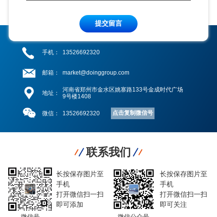
提交留言
手机：
13526692320
邮箱：
market@doinggroup.com
河南省郑州市金水区姚寨路133号金成时代广场
地址：
9号楼1408
点击复制微信号
微信：
13526692320
联系我们
长按保存图片至
长按保存图片至
手机
手机
打开微信扫一扫
打开微信扫一扫
即可添加
即可关注
微信号
微信公众号