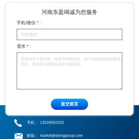
河南东盈竭诚为您服务
手机/微信
*
:
需求
*
:
提交留言
手机：
13526692320
邮箱：
market@doinggroup.com