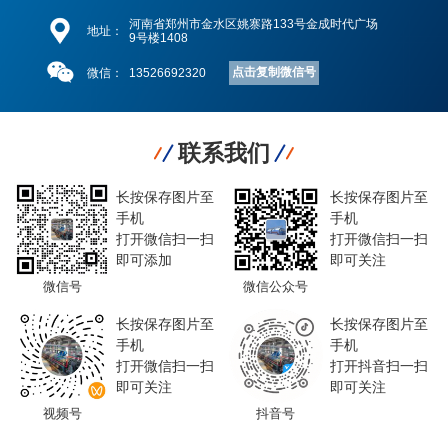
河南省郑州市金水区姚寨路133号金成时代广场
地址：
9号楼1408
点击复制微信号
微信：
13526692320
联系我们
长按保存图片至
长按保存图片至
手机
手机
打开微信扫一扫
打开微信扫一扫
即可添加
即可关注
微信号
微信公众号
长按保存图片至
长按保存图片至
手机
手机
打开微信扫一扫
打开抖音扫一扫
即可关注
即可关注
视频号
抖音号