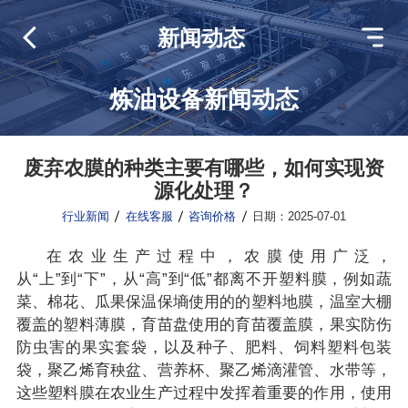
新闻动态
炼油设备新闻动态
废弃农膜的种类主要有哪些，如何实现资
源化处理？
行业新闻
在线客服
咨询价格
日期：2025-07-01
在农业生产过程中，农膜使用广泛，
从“上”到“下”，从“高”到“低”都离不开塑料膜，例如蔬
菜、棉花、瓜果保温保墒使用的的塑料地膜，温室大棚
覆盖的塑料薄膜，育苗盘使用的育苗覆盖膜，果实防伤
防虫害的果实套袋，以及种子、肥料、饲料塑料包装
袋，聚乙烯育秧盆、营养杯、聚乙烯滴灌管、水带等，
这些塑料膜在农业生产过程中发挥着重要的作用，使用