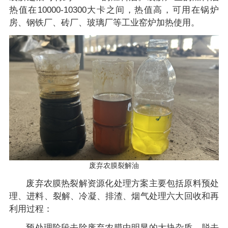
热值在10000-10300大卡之间，热值高，可用在锅炉
房、钢铁厂、砖厂、玻璃厂等工业窑炉加热使用。
废弃农膜裂解油
废弃农膜热裂解资源化处理方案主要包括原料预处
理、进料、裂解、冷凝、排渣、烟气处理六大回收和再
利用过程：
预处理阶段去除废弃农膜中明显的大块杂质，脱去