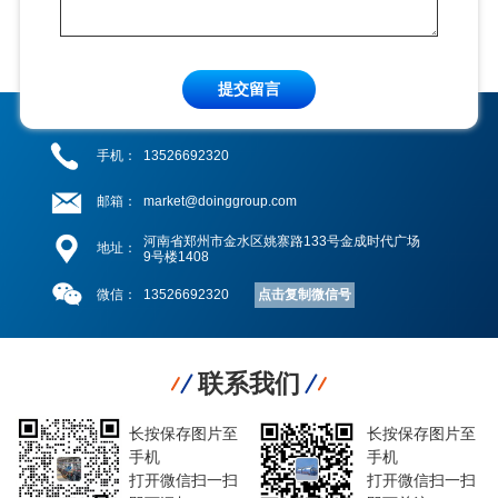
提交留言
手机：
13526692320
邮箱：
market@doinggroup.com
河南省郑州市金水区姚寨路133号金成时代广场
地址：
9号楼1408
点击复制微信号
微信：
13526692320
联系我们
长按保存图片至
长按保存图片至
手机
手机
打开微信扫一扫
打开微信扫一扫