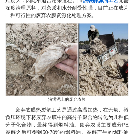
难度大，因此不适合用来造粒。而
热裂解炼油工艺
无需
深度清理原料，对杂质和水分耐受性强，目前正在成为
一种可行性的废弃农膜资源化处理方案。
沾满泥土的废弃农膜
废弃农膜热裂解工艺是通过高温加热，在无氧、微
负压环境下将废弃农膜中的高分子聚合物转化为几种低
分子化合物，最终得到燃料油。废弃农膜主要成分PE
裂解之后可得到50-70%的燃料油。裂解产生的燃料油