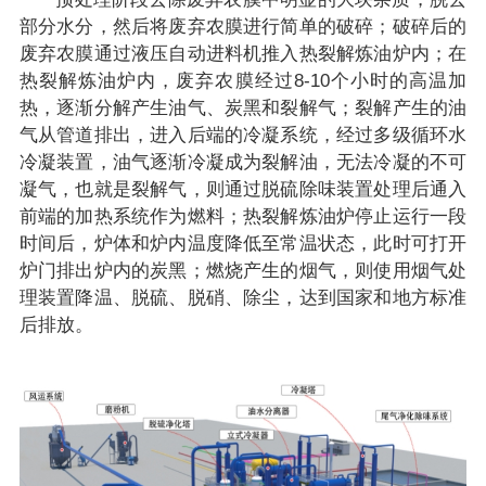
部分水分，然后将废弃农膜进行简单的破碎；破碎后的
废弃农膜通过液压自动进料机推入热裂解炼油炉内；在
热裂解炼油炉内，废弃农膜经过8-10个小时的高温加
热，逐渐分解产生油气、炭黑和裂解气；裂解产生的油
气从管道排出，进入后端的冷凝系统，经过多级循环水
冷凝装置，油气逐渐冷凝成为裂解油，无法冷凝的不可
凝气，也就是裂解气，则通过脱硫除味装置处理后通入
前端的加热系统作为燃料；热裂解炼油炉停止运行一段
时间后，炉体和炉内温度降低至常温状态，此时可打开
炉门排出炉内的炭黑；燃烧产生的烟气，则使用烟气处
理装置降温、脱硫、脱硝、除尘，达到国家和地方标准
后排放。