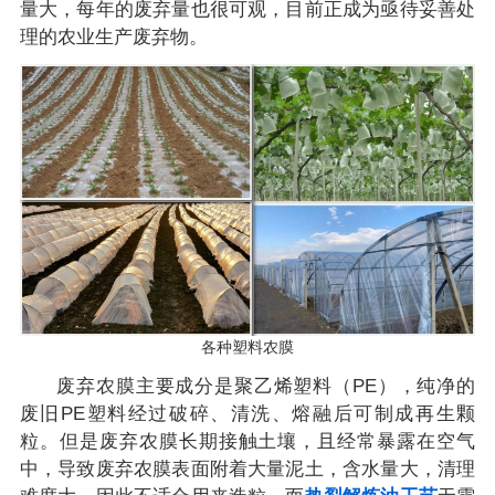
量大，每年的废弃量也很可观，目前正成为亟待妥善处
理的农业生产废弃物。
各种塑料农膜
废弃农膜主要成分是聚乙烯塑料（PE），纯净的
废旧PE塑料经过破碎、清洗、熔融后可制成再生颗
粒。但是废弃农膜长期接触土壤，且经常暴露在空气
中，导致废弃农膜表面附着大量泥土，含水量大，清理