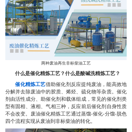
两种废油再生非标柴油工艺
什么是催化精炼工艺？什么是酸碱洗精炼工艺？
催化精炼工艺
借助催化剂反应提纯废油，能高效地
分解并去除废油中的胶质、烯烃、硫化物等杂质。催化
剂由活性成分、助催化剂和载体组成，常见的催化剂类
型有固相、液相、气相三种，反应前后催化剂自身性质
不会改变。废油催化精炼工艺通过蒸馏-催化-分馏-脱色
四个流程实现从废油到非标柴油的转化。