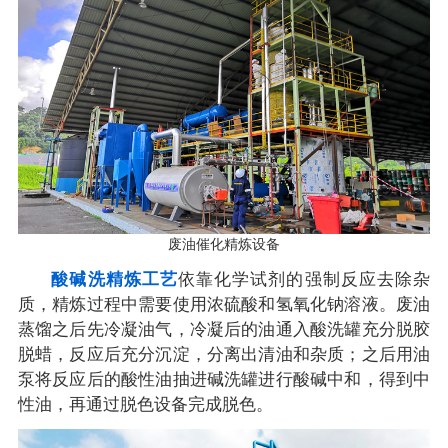
废油催化精炼设备
酸碱洗精炼工艺
依靠化学试剂的强制反应去除杂
质，精炼过程中需要使用浓硫酸和氢氧化钠溶液。废油
蒸馏之后先冷凝油气，冷凝后的油通入酸洗罐充分脱胶
脱蜡，反应后充分沉淀，分离出清油和杂质；之后用油
泵将反应后的酸性油抽进碱洗罐进行酸碱中和，得到中
性油，再通过脱色设备完成脱色。