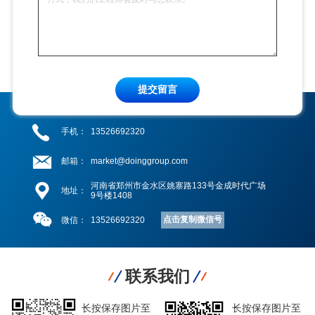
提交留言
手机：
13526692320
邮箱：
market@doinggroup.com
河南省郑州市金水区姚寨路133号金成时代广场
地址：
9号楼1408
点击复制微信号
微信：
13526692320
联系我们
长按保存图片至
长按保存图片至