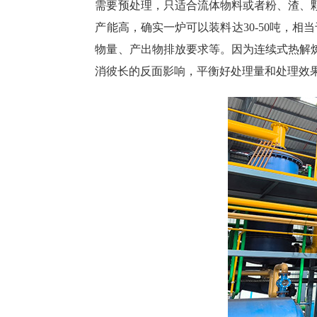
需要预处理，只适合流体物料或者粉、渣、
产能高，确实一炉可以装料达30-50吨，
物量、产出物排放要求等。因为连续式热解
消彼长的反面影响，平衡好处理量和处理效