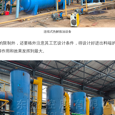
连续式热解炼油设备
的限制外，还要格外注意其工艺设计条件，得设计好进出料端
解作用和效果发挥到最大。