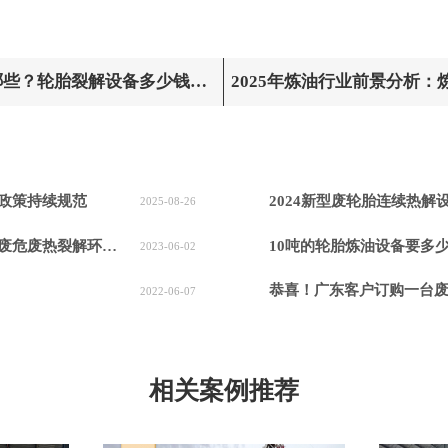
哪些？轮胎裂解设备多少钱一
2025年炼油行业前景分析
持续规范
端政策持续规范
2024新型废轮胎连续热解
2025-08-26
保处理方案闪耀亮相！
10吨的轮胎炼油设备要多
2023-06-02
恭喜！广东客户订购一台
2022-06-07
相关案例推荐