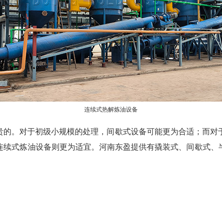
连续式热解炼油设备
贵的。对于初级小规模的处理，间歇式设备可能更为合适；而对
连续式炼油设备则更为适宜。河南东盈提供有撬装式、间歇式、