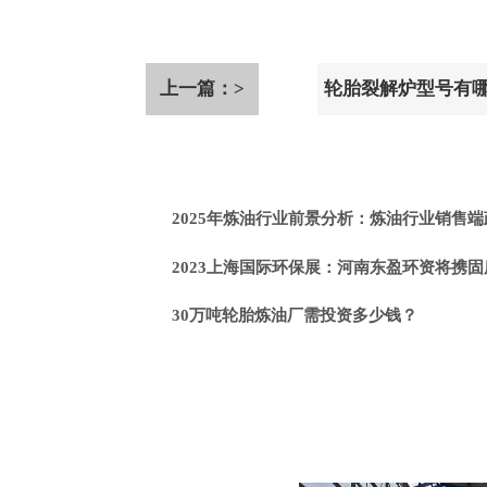
上一篇：>
轮胎裂解炉型号有
套？
2025年炼油行业前景分析：炼油行业销售
2023上海国际环保展：河南东盈环资将携固废危废热裂解环
30万吨轮胎炼油厂需投资多少钱？