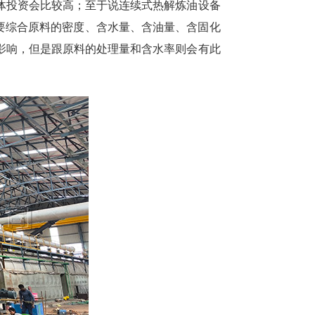
体投资会比较高；至于说连续式热解炼油设备
，要综合原料的密度、含水量、含油量、含固化
影响，但是跟原料的处理量和含水率则会有此