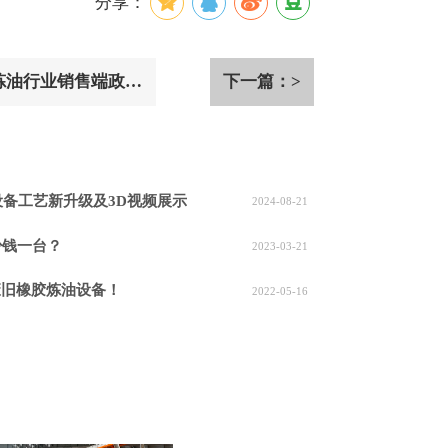
分享：
：炼油行业销售端政策
下一篇：>
设备工艺新升级及3D视频展示
2024-08-21
少钱一台？
2023-03-21
废旧橡胶炼油设备！
2022-05-16