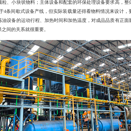
颗粒、小块状物料；主体设备和配套的环保处理设备要求高，整
相当于4条间歇式设备产线，但实际装载量还得看物料情况来设计
炼油设备的运动行程、加热时间和加热温度，对成品品质有正面
果之间的关系就很重要。