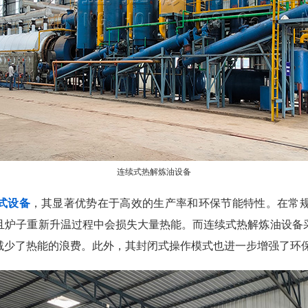
连续式热解炼油设备
式设备
，其显著优势在于高效的生产率和环保节能特性。在常
且炉子重新升温过程中会损失大量热能。而连续式热解炼油设备
减少了热能的浪费。此外，其封闭式操作模式也进一步增强了环