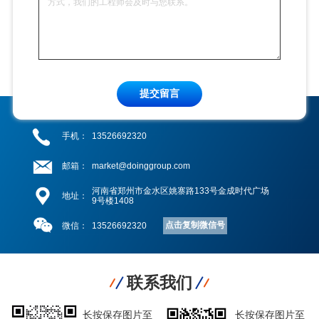
提交留言
手机：
13526692320
邮箱：
market@doinggroup.com
河南省郑州市金水区姚寨路133号金成时代广场
地址：
9号楼1408
点击复制微信号
微信：
13526692320
联系我们
长按保存图片至
长按保存图片至