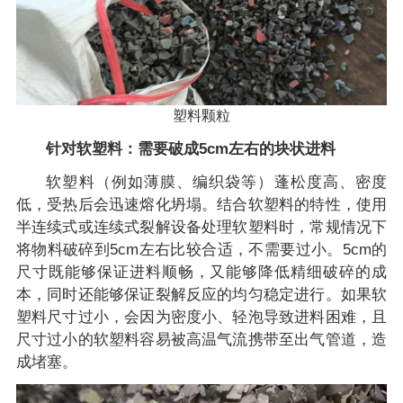
塑料颗粒
针对软塑料：需要破成5cm左右的块状进料
软塑料（例如薄膜、编织袋等）蓬松度高、密度
低，受热后会迅速熔化坍塌。结合软塑料的特性，使用
半连续式或连续式裂解设备处理软塑料时，常规情况下
将物料破碎到5cm左右比较合适，不需要过小。5cm的
尺寸既能够保证进料顺畅，又能够降低精细破碎的成
本，同时还能够保证裂解反应的均匀稳定进行。如果软
塑料尺寸过小，会因为密度小、轻泡导致进料困难，且
尺寸过小的软塑料容易被高温气流携带至出气管道，造
成堵塞。