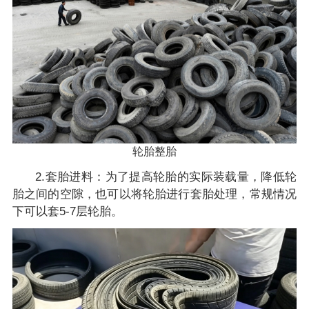
轮胎整胎
2.套胎进料：为了提高轮胎的实际装载量，降低轮
胎之间的空隙，也可以将轮胎进行套胎处理，常规情况
下可以套5-7层轮胎。