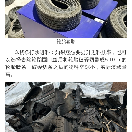
轮胎套胎
3.切条打块进料：如果您想要提升进料效率，也可
以选择去除轮胎圈口丝后将轮胎破碎切割成5-10cm的
轮胎胶条，破碎切条之后的物料空隙小，实际装载量
高。