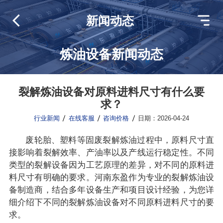
新闻动态
炼油设备新闻动态
裂解炼油设备对原料进料尺寸有什么要
求？
行业新闻
在线客服
咨询价格
日期：2026-04-24
废轮胎、塑料等固废裂解炼油过程中，原料尺寸直
接影响着裂解效率、产油率以及产线运行稳定性。不同
类型的裂解设备因为工艺原理的差异，对不同的原料进
料尺寸有明确的要求。河南东盈作为专业的裂解炼油设
备制造商，结合多年设备生产和项目设计经验，为您详
细介绍下不同的裂解炼油设备对不同原料进料尺寸的要
求。