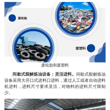
废轮胎和废塑料
间歇式裂解炼油设备：灵活进料。
间歇式裂解炼油
设备采用大开口式进料口进料，通过人工或者自动进料
机进料，进料尺寸要求灵活，对物料的进料尺寸限制
少。