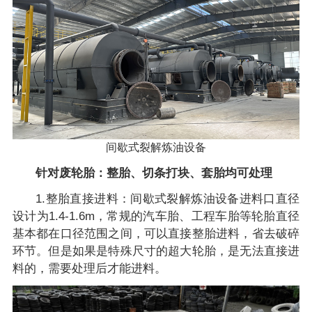
间歇式裂解炼油设备
针对废轮胎：整胎、切条打块、套胎均可处理
1.整胎直接进料：间歇式裂解炼油设备进料口直径
设计为1.4-1.6m，常规的汽车胎、工程车胎等轮胎直径
基本都在口径范围之间，可以直接整胎进料，省去破碎
环节。但是如果是特殊尺寸的超大轮胎，是无法直接进
料的，需要处理后才能进料。