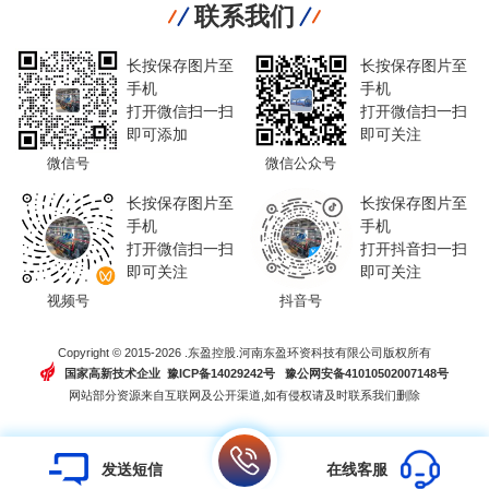
联系我们
长按保存图片至
长按保存图片至
手机
手机
打开微信扫一扫
打开微信扫一扫
即可添加
即可关注
微信号
微信公众号
长按保存图片至
长按保存图片至
手机
手机
打开微信扫一扫
打开抖音扫一扫
即可关注
即可关注
视频号
抖音号
Copyright © 2015-2026 .东盈控股.河南东盈环资科技有限公司版权所有
国家高新技术企业 豫ICP备14029242号
豫公网安备41010502007148号
网站部分资源来自互联网及公开渠道,如有侵权请及时联系我们删除
发送短信
在线客服