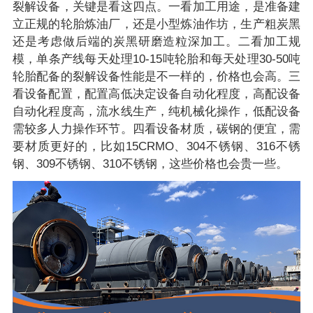
裂解设备，关键是看这四点。一看加工用途，是准备建
立正规的轮胎炼油厂，还是小型炼油作坊，生产粗炭黑
还是考虑做后端的炭黑研磨造粒深加工。二看加工规
模，单条产线每天处理10-15吨轮胎和每天处理30-50吨
轮胎配备的裂解设备性能是不一样的，价格也会高。三
看设备配置，配置高低决定设备自动化程度，高配设备
自动化程度高，流水线生产，纯机械化操作，低配设备
需较多人力操作环节。四看设备材质，碳钢的便宜，需
要材质更好的，比如15CRMO、304不锈钢、316不锈
钢、309不锈钢、310不锈钢，这些价格也会贵一些。