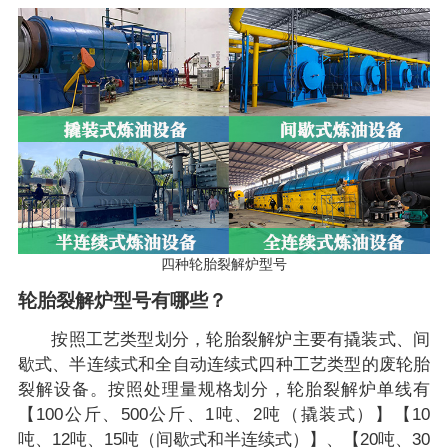
四种轮胎裂解炉型号
轮胎裂解炉型号有哪些？
按照工艺类型划分，轮胎裂解炉主要有撬装式、间
歇式、半连续式和全自动连续式四种工艺类型的废轮胎
裂解设备。按照处理量规格划分，轮胎裂解炉单线有
【100公斤、500公斤、1吨、2吨（撬装式）】【10
吨、12吨、15吨（间歇式和半连续式）】、【20吨、30