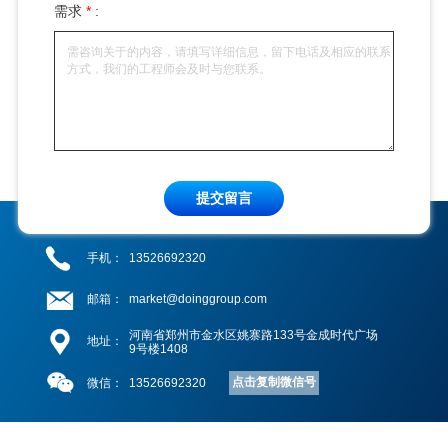
需求
*
:
提交留言
手机：
13526692320
邮箱：
market@doinggroup.com
河南省郑州市金水区姚寨路133号金成时代广场
地址：
9号楼1408
点击复制微信号
微信：
13526692320