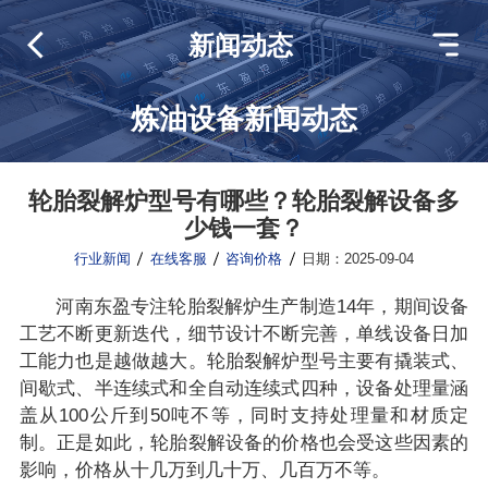
新闻动态
炼油设备新闻动态
轮胎裂解炉型号有哪些？轮胎裂解设备多
少钱一套？
行业新闻
在线客服
咨询价格
日期：2025-09-04
河南东盈专注轮胎裂解炉生产制造14年，期间设备
工艺不断更新迭代，细节设计不断完善，单线设备日加
工能力也是越做越大。轮胎裂解炉型号主要有撬装式、
间歇式、半连续式和全自动连续式四种，设备处理量涵
盖从100公斤到50吨不等，同时支持处理量和材质定
制。正是如此，轮胎裂解设备的价格也会受这些因素的
影响，价格从十几万到几十万、几百万不等。