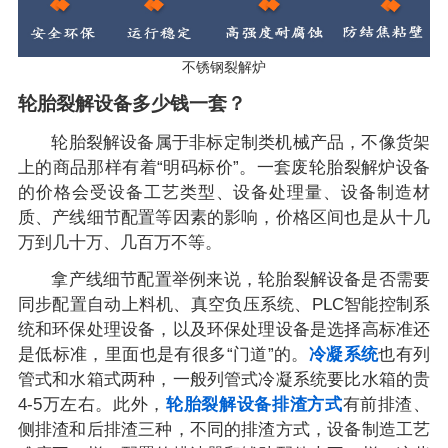
不锈钢裂解炉
轮胎裂解设备多少钱一套？
轮胎裂解设备属于非标定制类机械产品，不像货架
上的商品那样有着“明码标价”。一套废轮胎裂解炉设备
的价格会受设备工艺类型、设备处理量、设备制造材
质、产线细节配置等因素的影响，价格区间也是从十几
万到几十万、几百万不等。
拿产线细节配置举例来说，轮胎裂解设备是否需要
同步配置自动上料机、真空负压系统、PLC智能控制系
统和环保处理设备，以及环保处理设备是选择高标准还
是低标准，里面也是有很多“门道”的。
冷凝系统
也有列
管式和水箱式两种，一般列管式冷凝系统要比水箱的贵
4-5万左右。此外，
轮胎裂解设备排渣方式
有前排渣、
侧排渣和后排渣三种，不同的排渣方式，设备制造工艺