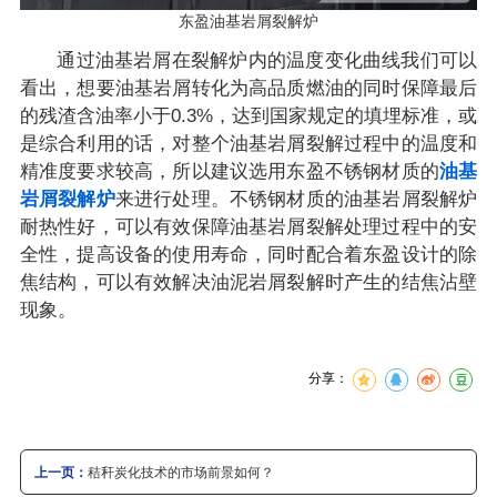
东盈油基岩屑裂解炉
通过油基岩屑在裂解炉内的温度变化曲线我们可以
看出，想要油基岩屑转化为高品质燃油的同时保障最后
的残渣含油率小于0.3%，达到国家规定的填埋标准，或
是综合利用的话，对整个油基岩屑裂解过程中的温度和
精准度要求较高，所以建议选用东盈不锈钢材质的
油基
岩屑裂解炉
来进行处理。不锈钢材质的油基岩屑裂解炉
耐热性好，可以有效保障油基岩屑裂解处理过程中的安
全性，提高设备的使用寿命，同时配合着东盈设计的除
焦结构，可以有效解决油泥岩屑裂解时产生的结焦沾壁
现象。
分享：
上一页：
秸秆炭化技术的市场前景如何？