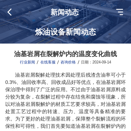
新闻动态
炼油设备新闻动态
油基岩屑在裂解炉内的温度变化曲线
行业新闻
在线客服
咨询价格
日期：2024-09-14
油基岩屑裂解处理技术因处理后残渣含油率可小于
0.3%、油回收率高、回收成品好等优点，在油基岩屑环
保治理中得到了广泛的应用。不过由于油基岩屑原料成
分较为复杂，在裂解过程中存在结焦和腐蚀等现象，所
以对油基岩屑裂解炉的材质工艺要求较高，对油基岩屑
处置工艺过程中的转速、压力、温度等具备精准的要
求。为了更好的处理油基岩屑，保障整个裂解流程的环
保性和可得性，我们首先要知道油基岩屑在裂解炉内的