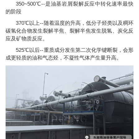
350~500℃--是油基岩屑裂解反应中转化速率最快
的阶段
370℃以上--随着温度的升高，低分子烃类以及稠环
碳氢化合物发生裂解半焦、裂解半焦发生脱氢、炭化反
应及矿物质反应。
525℃以后--重质成分发生第二次化学键断裂，会形
成更轻质的油和气态烃，不凝性气体产生量升高。