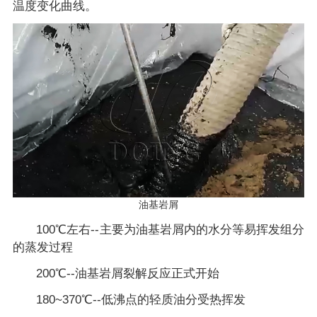
温度变化曲线。
油基岩屑
100℃左右--主要为油基岩屑内的水分等易挥发组分
的蒸发过程
200℃--油基岩屑裂解反应正式开始
180~370℃--低沸点的轻质油分受热挥发