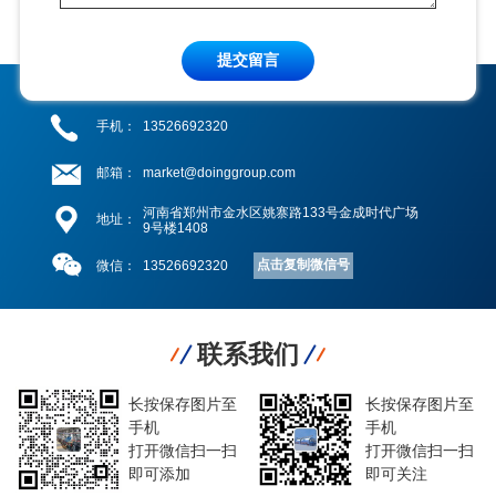
提交留言
手机：
13526692320
邮箱：
market@doinggroup.com
河南省郑州市金水区姚寨路133号金成时代广场
地址：
9号楼1408
点击复制微信号
微信：
13526692320
联系我们
长按保存图片至
长按保存图片至
手机
手机
打开微信扫一扫
打开微信扫一扫
即可添加
即可关注